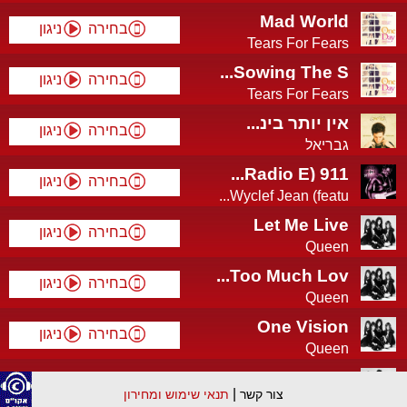
Mad World
בחירה
ניגון
Tears For Fears
Sowing The S...
בחירה
ניגון
Tears For Fears
אין יותר בינ...
בחירה
ניגון
גבריאל
911 (Radio E...
בחירה
ניגון
Wyclef Jean (featu...
Let Me Live
בחירה
ניגון
Queen
Too Much Lov...
בחירה
ניגון
Queen
One Vision
בחירה
ניגון
Queen
Hammer To
בחירה
ניגון
Fa...
|
צור קשר
תנאי שימוש ומחירון
Queen