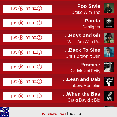
Pop Style
בחירה
ניגון
Drake With The
Thr...
Panda
בחירה
ניגון
Desiigner
Boys and Gir...
בחירה
ניגון
Will I Am With Pia...
Back To Slee...
בחירה
ניגון
Chris Brown ft Ush...
Promise
בחירה
ניגון
Kid Ink feat Fetty...
Lean and Dab...
בחירה
ניגון
iLoveMemphis
When the Bas...
בחירה
ניגון
Craig David x Big ...
The Fix
בחירה
ניגון
|
צור קשר
תנאי שימוש ומחירון
Nelly feat Jeremih