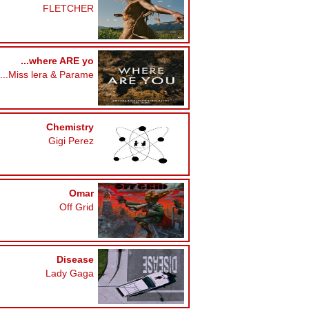
FLETCHER
where ARE yo...
Miss lera & Parame...
Chemistry
Gigi Perez
Omar
Off Grid
Disease
Lady Gaga